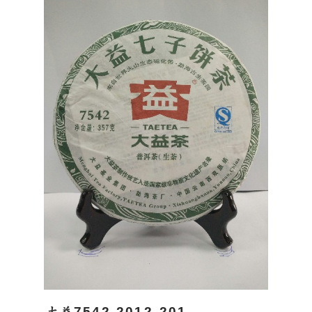
大益7542 2012-201