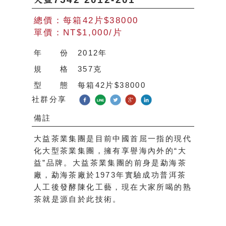
總價：每箱42片$38000
單價：NT$1,000/片
年 份
2012年
規 格
357克
型 態
每箱42片$38000
社群分享
備註
大益茶業集團是目前中國首屈一指的現代
化大型茶業集團，擁有享譽海內外的“大
益”品牌。大益茶業集團的前身是勐海茶
廠，勐海茶廠於1973年實驗成功普洱茶
人工後發酵陳化工藝，現在大家所喝的熟
茶就是源自於此技術。