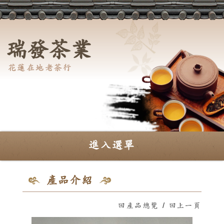
瑞發茶業
花蓮在地老茶行
進入選單
產品介紹
回產品總覽
/
回上一頁